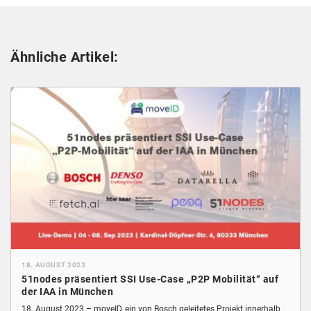
Ähnliche Artikel:
18. AUGUST 2023
51nodes präsentiert SSI Use-Case „P2P Mobilität“ auf
der IAA in München
18. August 2023 – moveID, ein von Bosch geleitetes Projekt innerhalb