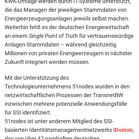
KWK-Umlage werden durch IT-Systeme unterstützt,
die das Managen der jeweiligen Stammdaten von
Energieerzeugungsanlagen jeweils selbst machen.
Weiterhin fehlt es der deutschen Energiewirtschaft
an einem
Single Point of Truth
für vertrauenswürdige
Anlagen-Stammdaten – während gleichzeitig
Millionen von privaten Energieerzeugern in nächster
Zukunft integriert werden müssen.
Mit der Unterstützung des
Technologieunternehmens 51nodes wurden in den
netzwirtschaftlichen Prozessen der TransnetBW
inzwischen mehrere potenzielle Anwendungsfälle
für SSI identifiziert.
51nodes ist unter anderem Mitglied des SSI-
basierten Identitätsmanagementnetzwerks
IDunion
,
das von über 47 namhaften deutschen