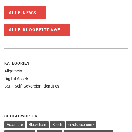
ALLE NEWS...
ALLE BLOGBEITRÄGE...
KATEGORIEN
Allgemein
Digital Assets
SSI – Self- Sovereign Identities
SCHLAGWÖRTER
Accenture
Blockchain
Bosch
crypto economy