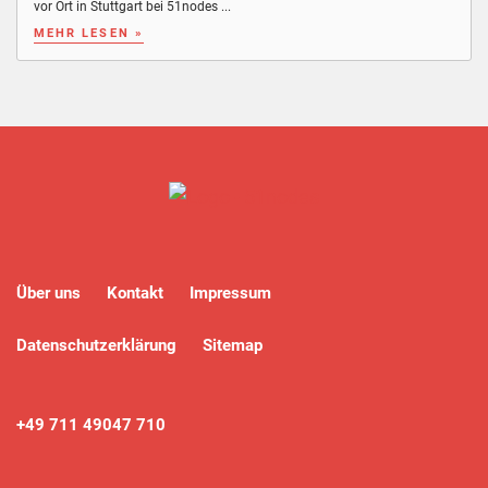
vor Ort in Stuttgart bei 51nodes ...
MEHR LESEN »
Über uns
Kontakt
Impressum
Datenschutzerklärung
Sitemap
+49 711 49047 710