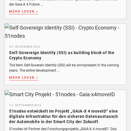
der Gaia-X 4 Future ...
MEHR LESEN »
24. NOVEMBER 2020
Self-Sovereign Identity (SSI) as building block of the
Crypto Economy
The term Self-Soverein Identity (SSI) will be omnipresent in the coming
years. The entire development ...
MEHR LESEN »
13. SEPTEMBER 2022
51nodes entwickelt im Projekt „GAIA-X 4 moveID“ eine
digitale Infrastruktur für den sicheren Datenaustausch
der Automobile in der Smart City der Zukunft
51nodes ist Partner des Forschungsprojekts „GAIA-X 4 moveID“. Das