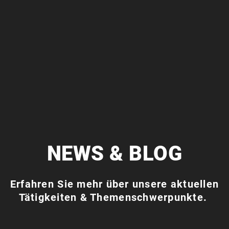
NEWS & BLOG
Erfahren Sie mehr über unsere aktuellen
Tätigkeiten & Themenschwerpunkte.