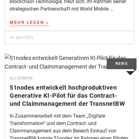
Blockchain-Technologie, freut sich, im Rahmen seiner
strategischen Partnerschaft mit World Mobile ...
MEHR LESEN »
24. April 2025
ALLGEMEIN
51nodes entwickelt hochproduktiven
Generative KI-Pilot für das Contract-
und Claimmanagement der TransnetBW
In Zusammenarbeit mit dem Team „Digitale
Transformation“ und dem Contract- und
Claimmanagement aus dem Bereich Einkauf von
TransnetBW konnte 51nodes im Rahmen eines Piloten