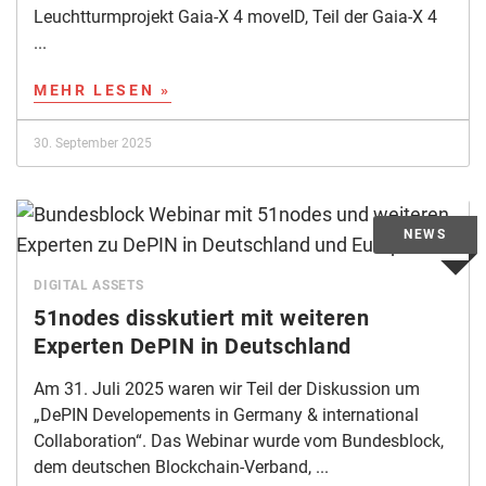
Leuchtturmprojekt Gaia-X 4 moveID, Teil der Gaia-X 4
...
MEHR LESEN »
30. September 2025
DIGITAL ASSETS
51nodes disskutiert mit weiteren
Experten DePIN in Deutschland
Am 31. Juli 2025 waren wir Teil der Diskussion um
„DePIN Developements in Germany & international
Collaboration“. Das Webinar wurde vom Bundesblock,
dem deutschen Blockchain-Verband, ...