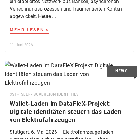
ein etabliertes Netzwerk aus Banken, asynchronen
Verrechnungsprozessen und fragmentierten Konten
abgewickelt. Heute ...
MEHR LESEN »
11. Juni 2026
SSI – SELF- SOVEREIGN IDENTITIES
Wallet-Laden im DataFleX-Projekt:
Digitale Identitäten steuern das Laden
von Elektrofahrzeugen
Stuttgart, 6. Mai 2026 – Elektrofahrzeuge laden