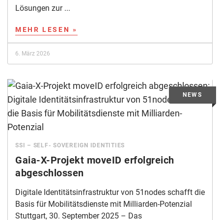
Lösungen zur ...
MEHR LESEN »
6. März 2026
SSI – SELF- SOVEREIGN IDENTITIES
Gaia-X-Projekt moveID erfolgreich
abgeschlossen
Digitale Identitätsinfrastruktur von 51nodes schafft die
Basis für Mobilitätsdienste mit Milliarden-Potenzial
Stuttgart, 30. September 2025 – Das