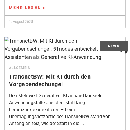
MEHR LESEN »
1. August 2025
ALLGEMEIN
TransnetBW: Mit KI durch den
Vorgabendschungel
Den Mehrwert Generativer KI anhand konkreter
Anwendungsfälle ausloten, statt lang
herumzuexperimentieren – beim
Übertragungsnetzbetreiber TransnetBW stand von
Anfang an fest, wie der Start in die ...