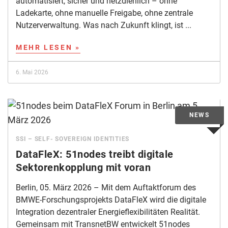
automatisiert, sicher und netzdienlich – ohne
Ladekarte, ohne manuelle Freigabe, ohne zentrale
Nutzerverwaltung. Was nach Zukunft klingt, ist ...
MEHR LESEN »
6. Mai 2026
SSI – SELF- SOVEREIGN IDENTITIES
DataFleX: 51nodes treibt digitale
Sektorenkopplung mit voran
Berlin, 05. März 2026 – Mit dem Auftaktforum des
BMWE-Forschungsprojekts DataFleX wird die digitale
Integration dezentraler Energieflexibilitäten Realität.
Gemeinsam mit TransnetBW entwickelt 51nodes